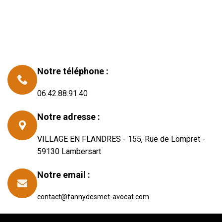
Notre téléphone :
06.42.88.91.40
Notre adresse :
VILLAGE EN FLANDRES - 155, Rue de Lompret -
59130 Lambersart
Notre email :
contact@fannydesmet-avocat.com